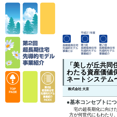
「美しが丘共同
わたる資産価値
ネートシステム
株式会社 大京
●基本コンセプトに
宅の超長期化に向けた
方が何世代にもわたり