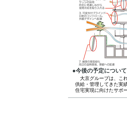
●今後の予定について
大京グループは、これま
供給・管理してきた実
住宅実現に向けたサポ