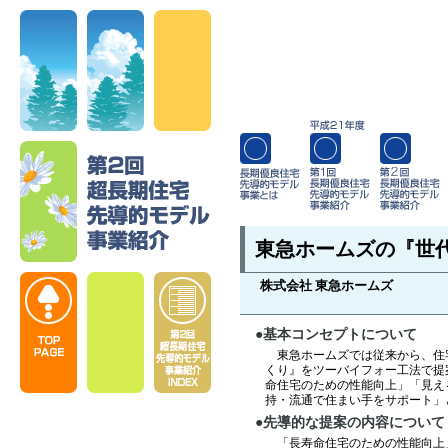
東急ホームズの『世
株式会社 東急ホームズ
●基本コンセプトについて
東急ホームズでは従来から、住
くり』をツーバイフォー工法で提
命住宅のための性能向上」「見え
持・流通で住まい手をサポート」
●先導的な提案の内容について
「長寿命住宅のための性能向上