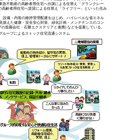
」、東急不動産の高齢者用住宅へ分譲による住替え「グランクレー
の高齢者用住宅へ賃貸による住替え「ライフリー」といった住み
。
、設備・内装の維持管理配慮をはじめ、ハイレベルな省エネル
見据えた健康・安全安心対策、緑化計画・メンテナンスのコン
プの造園会社・石勝エクステリアと連携) などを提案している。
グループによるストック住宅流通システム