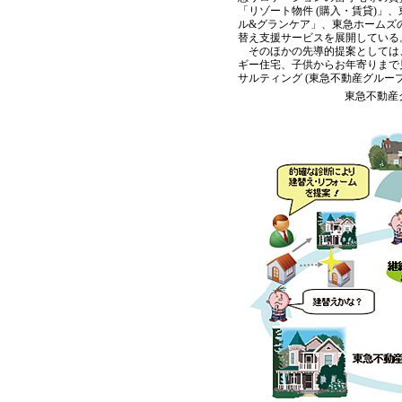
「リゾート物件 (購入・賃貸)
ル&グランケア」、東急ホームズ
替え支援サービスを展開している
そのほかの先導的提案としては
ギー住宅、子供からお年寄りまで
サルティング (東急不動産グルー
東急不動産